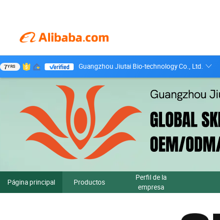
Guangzhou Jiutai Bio-technology Co., Ltd.
7
YRS
Perfil de la
Página principal
Productos
empresa