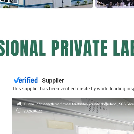
Supplier
This supplier has been verified onsite by world-leading in
Dünya lideri denetleme firması tarafından yerinde doğrulandı, SGS Gro
2026.06.22