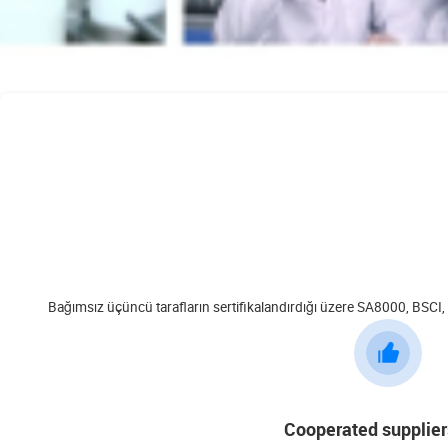
Bağımsız üçüncü tarafların sertifikalandırdığı üzere SA8000, BSCI
Cooperated supplier