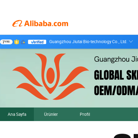
Guangzhou Jiutai Bio-technology Co., Ltd.
7
YRS
Ana Sayfa
Ürünler
Profil