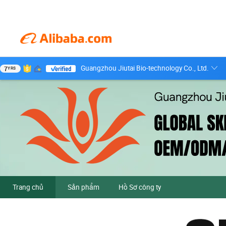
Guangzhou Jiutai Bio-technology Co., Ltd.
7
YRS
Trang chủ
Sản phẩm
Hồ Sơ công ty