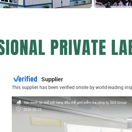
Supplier
This supplier has been verified onsite by world-leading in
Xác minh tại chỗ bởi hàng đầu thế giới kiểm tra công ty, SGS Group
2026.06.22